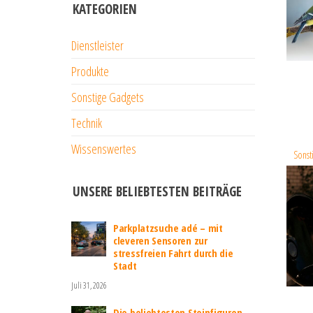
KATEGORIEN
Dienstleister
Produkte
Sonstige Gadgets
Technik
Wissenswertes
Sonst
UNSERE BELIEBTESTEN BEITRÄGE
Parkplatzsuche adé – mit
cleveren Sensoren zur
stressfreien Fahrt durch die
Stadt
Juli 31, 2026
Die beliebtesten Steinfiguren