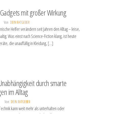
 Gadgets mit großer Wirkung
5
Von
DEIN RATGEBER
hnische Helfer verändern seit Jahren den Alltag – leise,
ltig. Was einst nach Science-Fiction klang, ist heute
eräte, die unauffällig in Kleidung, […]
nabhängigkeit durch smarte
en im Alltag
5
Von
DEIN RATGEBER
chnik kann weit mehr als unterhalten oder