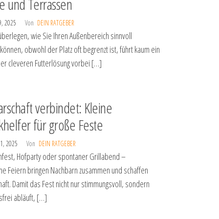
e und Terrassen
9, 2025
Von
DEIN RATGEBER
berlegen, wie Sie Ihren Außenbereich sinnvoll
können, obwohl der Platz oft begrenzt ist, führt kaum ein
er cleveren Futterlösung vorbei […]
rschaft verbindet: Kleine
khelfer für große Feste
1, 2025
Von
DEIN RATGEBER
fest, Hofparty oder spontaner Grillabend –
e Feiern bringen Nachbarn zusammen und schaffen
ft. Damit das Fest nicht nur stimmungsvoll, sondern
frei abläuft, […]