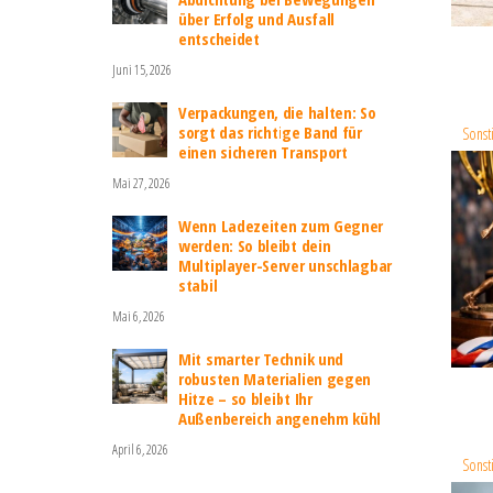
über Erfolg und Ausfall
entscheidet
Juni 15, 2026
Verpackungen, die halten: So
sorgt das richtige Band für
Sonst
einen sicheren Transport
Mai 27, 2026
Wenn Ladezeiten zum Gegner
werden: So bleibt dein
Multiplayer-Server unschlagbar
stabil
Mai 6, 2026
Mit smarter Technik und
robusten Materialien gegen
Hitze – so bleibt Ihr
Außenbereich angenehm kühl
April 6, 2026
Sonst