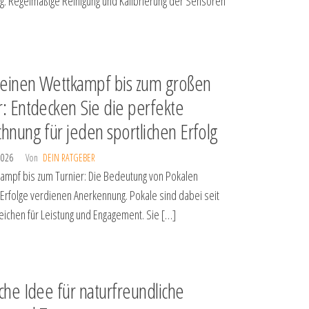
ng. Regelmäßige Reinigung und Kalibrierung der Sensoren
einen Wettkampf bis zum großen
r: Entdecken Sie die perfekte
chnung für jeden sportlichen Erfolg
 2026
Von
DEIN RATGEBER
mpf bis zum Turnier: Die Bedeutung von Pokalen
 Erfolge verdienen Anerkennung. Pokale sind dabei seit
Zeichen für Leistung und Engagement. Sie […]
sche Idee für naturfreundliche