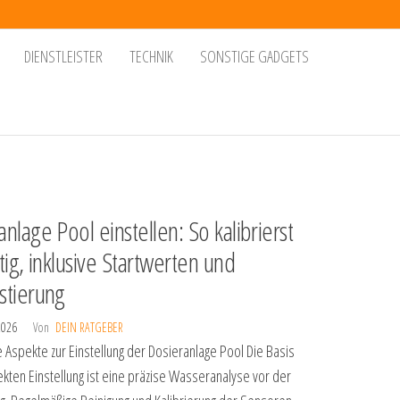
DIENSTLEISTER
TECHNIK
SONSTIGE GADGETS
nlage Pool einstellen: So kalibrierst
tig, inklusive Startwerten und
stierung
 2026
Von
DEIN RATGEBER
e Aspekte zur Einstellung der Dosieranlage Pool Die Basis
ekten Einstellung ist eine präzise Wasseranalyse vor der