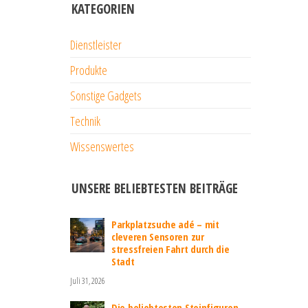
KATEGORIEN
Dienstleister
Produkte
Sonstige Gadgets
Technik
Wissenswertes
UNSERE BELIEBTESTEN BEITRÄGE
Parkplatzsuche adé – mit
cleveren Sensoren zur
stressfreien Fahrt durch die
Stadt
Juli 31, 2026
Die beliebtesten Steinfiguren