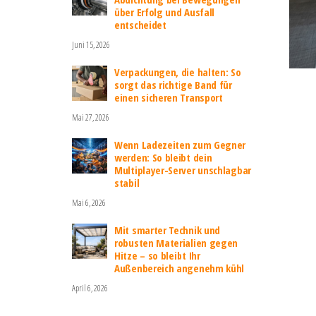
über Erfolg und Ausfall
entscheidet
Juni 15, 2026
Verpackungen, die halten: So
sorgt das richtige Band für
einen sicheren Transport
Mai 27, 2026
Wenn Ladezeiten zum Gegner
werden: So bleibt dein
Multiplayer-Server unschlagbar
stabil
Mai 6, 2026
Mit smarter Technik und
robusten Materialien gegen
Hitze – so bleibt Ihr
Außenbereich angenehm kühl
April 6, 2026