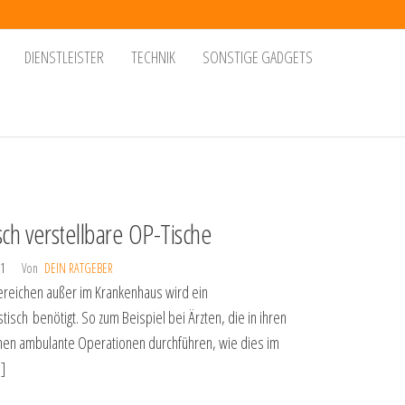
DIENSTLEISTER
TECHNIK
SONSTIGE GADGETS
isch verstellbare OP-Tische
21
Von
DEIN RATGEBER
Bereichen außer im Krankenhaus wird ein
tisch benötigt. So zum Beispiel bei Ärzten, die in ihren
men ambulante Operationen durchführen, wie dies im
]