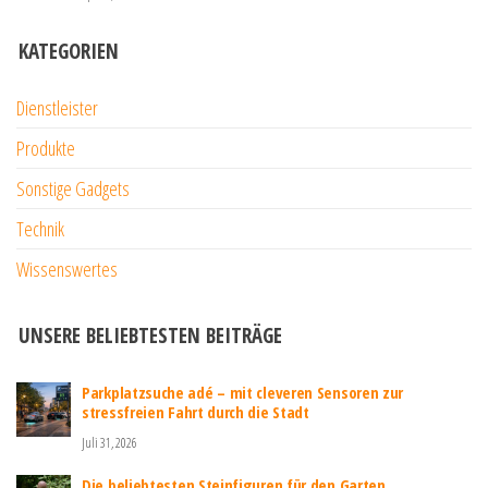
KATEGORIEN
Dienstleister
Produkte
Sonstige Gadgets
Technik
Wissenswertes
UNSERE BELIEBTESTEN BEITRÄGE
Parkplatzsuche adé – mit cleveren Sensoren zur
stressfreien Fahrt durch die Stadt
Juli 31, 2026
Die beliebtesten Steinfiguren für den Garten