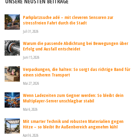
UNSERE NEUSTEN BEITRÄGE
Parkplatzsuche adé – mit cleveren Sensoren zur
stressfreien Fahrt durch die Stadt
Juli 31, 2026
Warum die passende Abdichtung bei Bewegungen über
Erfolg und Ausfall entscheidet
Juni 15, 2026
Verpackungen, die halten: So sorgt das richtige Band für
einen sicheren Transport
Mai 27, 2026
Wenn Ladezeiten zum Gegner werden: So bleibt dein
Multiplayer-Server unschlagbar stabil
Mai 6, 2026
Mit smarter Technik und robusten Materialien gegen
Hitze – so bleibt Ihr Außenbereich angenehm kühl
April 6, 2026