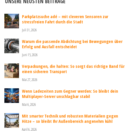
UNSERE NEUSTEN BEITRÄGE
Parkplatzsuche adé – mit cleveren Sensoren zur
stressfreien Fahrt durch die Stadt
Juli 31, 2026
Warum die passende Abdichtung bei Bewegungen über
Erfolg und Ausfall entscheidet
Juni 15, 2026
Verpackungen, die halten: So sorgt das richtige Band für
einen sicheren Transport
Mai 27, 2026
Wenn Ladezeiten zum Gegner werden: So bleibt dein
Multiplayer-Server unschlagbar stabil
Mai 6, 2026
Mit smarter Technik und robusten Materialien gegen
Hitze – so bleibt Ihr Außenbereich angenehm kühl
April 6, 2026