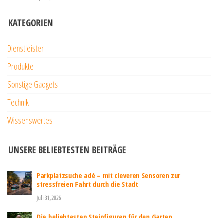
KATEGORIEN
Dienstleister
Produkte
Sonstige Gadgets
Technik
Wissenswertes
UNSERE BELIEBTESTEN BEITRÄGE
Parkplatzsuche adé – mit cleveren Sensoren zur
stressfreien Fahrt durch die Stadt
Juli 31, 2026
Die beliebtesten Steinfiguren für den Garten