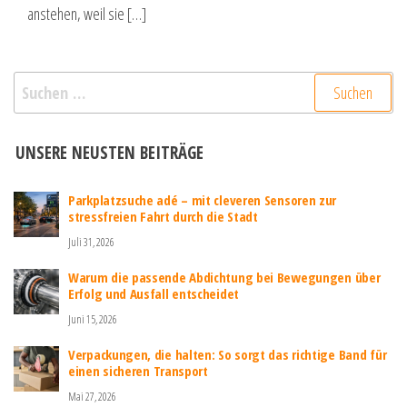
anstehen, weil sie […]
Suchen
nach:
UNSERE NEUSTEN BEITRÄGE
Parkplatzsuche adé – mit cleveren Sensoren zur
stressfreien Fahrt durch die Stadt
Juli 31, 2026
Warum die passende Abdichtung bei Bewegungen über
Erfolg und Ausfall entscheidet
Juni 15, 2026
Verpackungen, die halten: So sorgt das richtige Band für
einen sicheren Transport
Mai 27, 2026