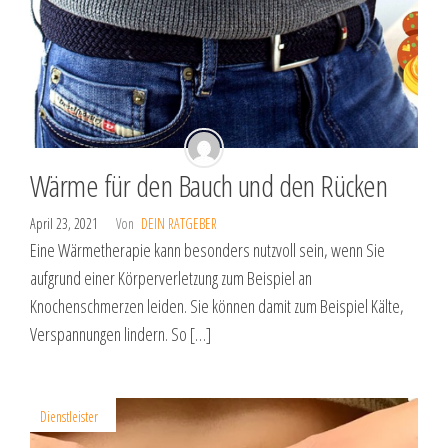
Wärme für den Bauch und den Rücken
April 23, 2021
Von
DEIN RATGEBER
Eine Wärmetherapie kann besonders nutzvoll sein, wenn Sie
aufgrund einer Körperverletzung zum Beispiel an
Knochenschmerzen leiden. Sie können damit zum Beispiel Kälte,
Verspannungen lindern. So […]
Dienstleister