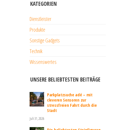
KATEGORIEN
Dienstleister
Produkte
Sonstige Gadgets
Technik
Wissenswertes
UNSERE BELIEBTESTEN BEITRÄGE
Parkplatzsuche adé – mit
cleveren Sensoren zur
stressfreien Fahrt durch die
Stadt
Juli 31, 2026
Die beliebtesten Steinfiguren