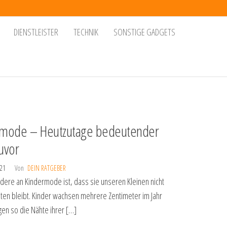
DIENSTLEISTER
TECHNIK
SONSTIGE GADGETS
rmode – Heutzutage bedeutender
zuvor
021
Von
DEIN RATGEBER
ere an Kindermode ist, dass sie unseren Kleinen nicht
lten bleibt. Kinder wachsen mehrere Zentimeter im Jahr
en so die Nähte ihrer […]