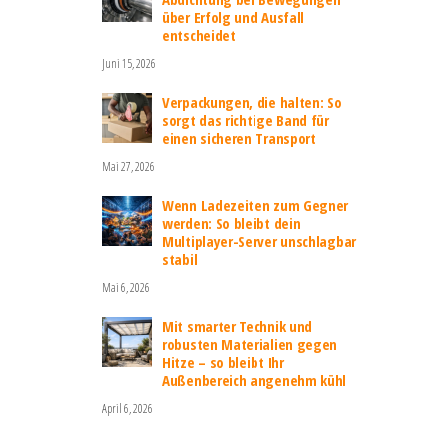
über Erfolg und Ausfall
entscheidet
Juni 15, 2026
Verpackungen, die halten: So
sorgt das richtige Band für
einen sicheren Transport
Mai 27, 2026
Wenn Ladezeiten zum Gegner
werden: So bleibt dein
Multiplayer-Server unschlagbar
stabil
Mai 6, 2026
Mit smarter Technik und
robusten Materialien gegen
Hitze – so bleibt Ihr
Außenbereich angenehm kühl
April 6, 2026