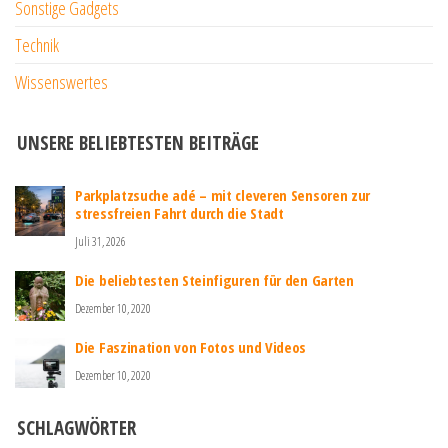
Sonstige Gadgets
Technik
Wissenswertes
UNSERE BELIEBTESTEN BEITRÄGE
Parkplatzsuche adé – mit cleveren Sensoren zur
stressfreien Fahrt durch die Stadt
Juli 31, 2026
Die beliebtesten Steinfiguren für den Garten
Dezember 10, 2020
Die Faszination von Fotos und Videos
Dezember 10, 2020
SCHLAGWÖRTER