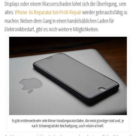
Displays oder einem Wasserschaden lohnt sich die Überlegung, sein
altes
iPhone
6s
Reparatur bei Profi-Repair
wieder gebrauchsfähig zu
machen. Neben dem Gang in einen handelsüblichen Laden für
Elektronikbedarf
, gibt es noch weitere Möglichkeiten.
Es gibt mittlerweile sehr viele kleine Handyreparaturläden, die meist günstiger sind und, je
nach Schweregrad der Beschädigung, auch relativ schnell.