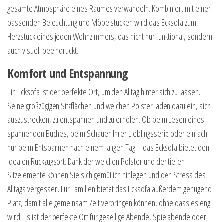
gesamte Atmosphäre eines Raumes verwandeln. Kombiniert mit einer
passenden Beleuchtung und Möbelstücken wird das Ecksofa zum
Herzstück eines jeden Wohnzimmers, das nicht nur funktional, sondern
auch visuell beeindruckt.
Komfort und Entspannung
Ein Ecksofa ist der perfekte Ort, um den Alltag hinter sich zu lassen.
Seine großzügigen Sitzflächen und weichen Polster laden dazu ein, sich
auszustrecken, zu entspannen und zu erholen. Ob beim Lesen eines
spannenden Buches, beim Schauen Ihrer Lieblingsserie oder einfach
nur beim Entspannen nach einem langen Tag – das Ecksofa bietet den
idealen Rückzugsort. Dank der weichen Polster und der tiefen
Sitzelemente können Sie sich gemütlich hinlegen und den Stress des
Alltags vergessen. Für Familien bietet das Ecksofa außerdem genügend
Platz, damit alle gemeinsam Zeit verbringen können, ohne dass es eng
wird. Es ist der perfekte Ort für gesellige Abende, Spielabende oder