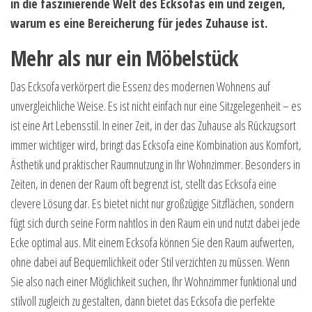
in die faszinierende Welt des Ecksofas ein und zeigen,
warum es eine Bereicherung für jedes Zuhause ist.
Mehr als nur ein Möbelstück
Das Ecksofa verkörpert die Essenz des modernen Wohnens auf
unvergleichliche Weise. Es ist nicht einfach nur eine Sitzgelegenheit – es
ist eine Art Lebensstil. In einer Zeit, in der das Zuhause als Rückzugsort
immer wichtiger wird, bringt das Ecksofa eine Kombination aus Komfort,
Ästhetik und praktischer Raumnutzung in Ihr Wohnzimmer. Besonders in
Zeiten, in denen der Raum oft begrenzt ist, stellt das Ecksofa eine
clevere Lösung dar. Es bietet nicht nur großzügige Sitzflächen, sondern
fügt sich durch seine Form nahtlos in den Raum ein und nutzt dabei jede
Ecke optimal aus. Mit einem Ecksofa können Sie den Raum aufwerten,
ohne dabei auf Bequemlichkeit oder Stil verzichten zu müssen. Wenn
Sie also nach einer Möglichkeit suchen, Ihr Wohnzimmer funktional und
stilvoll zugleich zu gestalten, dann bietet das Ecksofa die perfekte