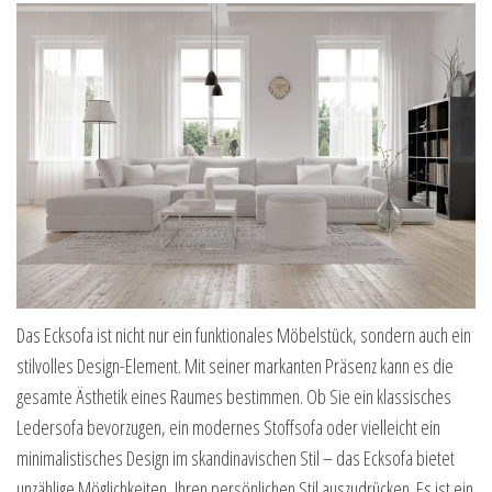
Das Ecksofa ist nicht nur ein funktionales Möbelstück, sondern auch ein
stilvolles Design-Element. Mit seiner markanten Präsenz kann es die
gesamte Ästhetik eines Raumes bestimmen. Ob Sie ein klassisches
Ledersofa bevorzugen, ein modernes Stoffsofa oder vielleicht ein
minimalistisches Design im skandinavischen Stil – das Ecksofa bietet
unzählige Möglichkeiten, Ihren persönlichen Stil auszudrücken. Es ist ein