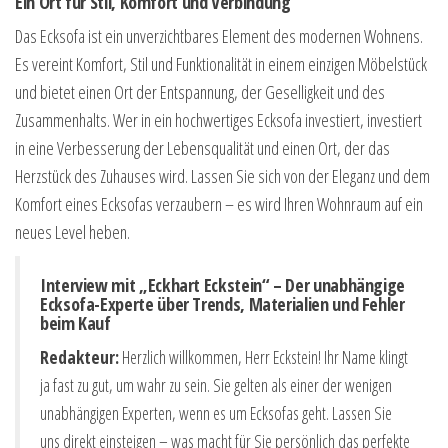
Ein Ort für Stil, Komfort und Verbindung
Das Ecksofa ist ein unverzichtbares Element des modernen Wohnens.
Es vereint Komfort, Stil und Funktionalität in einem einzigen Möbelstück
und bietet einen Ort der Entspannung, der Geselligkeit und des
Zusammenhalts. Wer in ein hochwertiges Ecksofa investiert, investiert
in eine Verbesserung der Lebensqualität und einen Ort, der das
Herzstück des Zuhauses wird. Lassen Sie sich von der Eleganz und dem
Komfort eines Ecksofas verzaubern – es wird Ihren Wohnraum auf ein
neues Level heben.
Interview mit „Eckhart Eckstein“ – Der unabhängige
Ecksofa-Experte über Trends, Materialien und Fehler
beim Kauf
Redakteur:
Herzlich willkommen, Herr Eckstein! Ihr Name klingt
ja fast zu gut, um wahr zu sein. Sie gelten als einer der wenigen
unabhängigen Experten, wenn es um Ecksofas geht. Lassen Sie
uns direkt einsteigen – was macht für Sie persönlich das perfekte