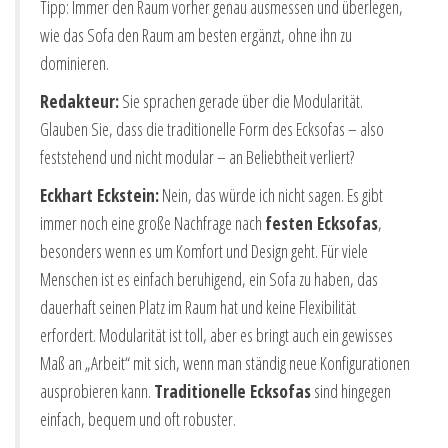
Tipp: Immer den Raum vorher genau ausmessen und überlegen,
wie das Sofa den Raum am besten ergänzt, ohne ihn zu
dominieren.
Redakteur:
Sie sprachen gerade über die Modularität.
Glauben Sie, dass die traditionelle Form des Ecksofas – also
feststehend und nicht modular – an Beliebtheit verliert?
Eckhart Eckstein:
Nein, das würde ich nicht sagen. Es gibt
immer noch eine große Nachfrage nach
festen Ecksofas
,
besonders wenn es um Komfort und Design geht. Für viele
Menschen ist es einfach beruhigend, ein Sofa zu haben, das
dauerhaft seinen Platz im Raum hat und keine Flexibilität
erfordert. Modularität ist toll, aber es bringt auch ein gewisses
Maß an „Arbeit“ mit sich, wenn man ständig neue Konfigurationen
ausprobieren kann.
Traditionelle Ecksofas
sind hingegen
einfach, bequem und oft robuster.