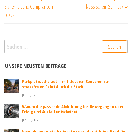
Sicherheit und Compliance im
klassischem Schmuck
Fokus
Suchen
nach:
UNSERE NEUSTEN BEITRÄGE
Parkplatzsuche adé – mit cleveren Sensoren zur
stressfreien Fahrt durch die Stadt
Juli 31, 2026
Warum die passende Abdichtung bei Bewegungen über
Erfolg und Ausfall entscheidet
Juni 15, 2026
Verpackungen, die halten: So sorgt das richtige Band für