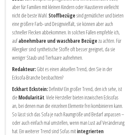
aber für Familien mit kleinen Kindern oder Haustieren vielleicht
nicht die beste Wahl.
Stoffbezüge
sind gemütlicher und bieten
eine größere Farb- und Designvielfalt, sie können aber auch
schneller Flecken abbekommen. In solchen Fällen empfehle ich,
auf
abnehmbare und waschbare Bezüge
zu achten. Für
Allergiker sind synthetische Stoffe oft besser geeignet, da sie
weniger Staub und Tierhaare aufnehmen.
Redakteur:
Gibt es einen aktuellen Trend, den Sie in der
Ecksofa-Branche beobachten?
Eckhart Eckstein:
Definitiv! Ein großer Trend, den ich sehe, ist
die
Modularität
. Viele Hersteller bieten inzwischen Ecksofas
an, bei denen man die einzelnen Elemente frei kombinieren kann.
So lässt sich das Sofa je nach Raumgröße und Bedarf anpassen –
oder auch einfach mal umstellen, wenn man Lust auf Veränderung
hat. Ein weiterer Trend sind Sofas mit
integrierten