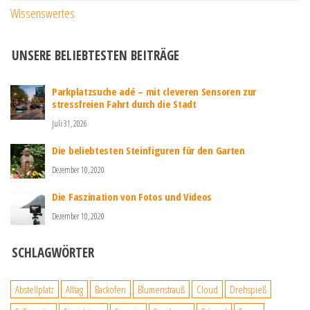
Wissenswertes
UNSERE BELIEBTESTEN BEITRÄGE
Parkplatzsuche adé – mit cleveren Sensoren zur
stressfreien Fahrt durch die Stadt
Juli 31, 2026
Die beliebtesten Steinfiguren für den Garten
Dezember 10, 2020
Die Faszination von Fotos und Videos
Dezember 10, 2020
SCHLAGWÖRTER
Abstellplatz
Alltag
Backofen
Blumenstrauß
Cloud
Drehspieß