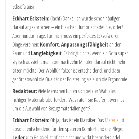
Ecksofa aus?
Eckhart Eckstein:
(lacht) Danke, ich wurde schon häufiger
darauf angesprochen – ein bisschen Humor schadet nie, oder?
Aber nun zur Frage. Für mich muss ein perfektes Ecksofa drei
Dinge vereinen:
Komfort
,
Anpassungsfähigkeit
an den
Raum und
Langlebigkeit
. Es bringt nichts, wenn ein Sofa super
stylisch aussieht, man aber nach zehn Minuten darauf nicht mehr
sitzen möchte. Der Wohlfühlfaktor ist entscheidend, und dazu
gehört sowohl die Qualität der Polsterung als auch die Ergonomie.
Redakteur:
Viele Menschen fühlen sich bei der Wahl des
richtigen Materials überfordert. Was raten Sie Käufern, wenn es
um die Auswahl von Bezugsmaterialien geht?
Eckhart Eckstein:
Oh ja, das ist ein Klassiker! Das
Material
ist
absolut entscheidend für den späteren Komfort und die Pflege.
Leder
zum Beispiel ist pflegeleicht und wirkt besonders edel,