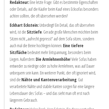
Redakteur:
Eine letzte Frage: Gibt es bestimmte Eigenschaften
oder Details, auf die Käufer beim Kauf eines Ecksofas besonders
achten sollten, die oft übersehen werden?
Eckhart Eckstein:
Unbedingt! Ein Detail, das oft übersehen
wird, ist die
Sitztiefe
. Gerade große Menschen möchten beim
Sitzen nicht „aufrecht gepresst“ auf dem Sofa sitzen, sondern
auch mal die Beine hochlegen können.
Eine tiefere
Sitzfläche
bedeutet mehr Entspannung, besonders beim
Liegen. Außerdem:
Die Armlehnenhöhe
! Viele Sofas haben
entweder zu niedrige oder zu hohe Armlehnen, was auf Dauer
unbequem sein kann. Ein weiterer Punkt, der oft ignoriert wird,
sind die
Nähte und Kantenverarbeitung
. Gut
verarbeitete Nähte und stabile Kanten sorgen für eine längere
Lebensdauer des Sofas – und das sieht man oft erst nach
längerem Gebrauch.