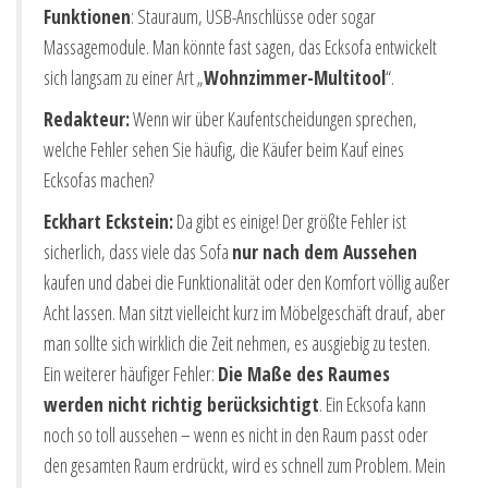
Funktionen
: Stauraum, USB-Anschlüsse oder sogar
Massagemodule. Man könnte fast sagen, das Ecksofa entwickelt
sich langsam zu einer Art „
Wohnzimmer-Multitool
“.
Redakteur:
Wenn wir über Kaufentscheidungen sprechen,
welche Fehler sehen Sie häufig, die Käufer beim Kauf eines
Ecksofas machen?
Eckhart Eckstein:
Da gibt es einige! Der größte Fehler ist
sicherlich, dass viele das Sofa
nur nach dem Aussehen
kaufen und dabei die Funktionalität oder den Komfort völlig außer
Acht lassen. Man sitzt vielleicht kurz im Möbelgeschäft drauf, aber
man sollte sich wirklich die Zeit nehmen, es ausgiebig zu testen.
Ein weiterer häufiger Fehler:
Die Maße des Raumes
werden nicht richtig berücksichtigt
. Ein Ecksofa kann
noch so toll aussehen – wenn es nicht in den Raum passt oder
den gesamten Raum erdrückt, wird es schnell zum Problem. Mein