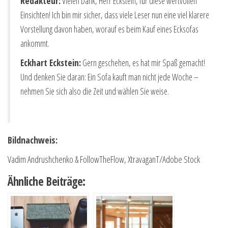
Redakteur:
Vielen Dank, Herr Eckstein, für diese wertvollen
Einsichten! Ich bin mir sicher, dass viele Leser nun eine viel klarere
Vorstellung davon haben, worauf es beim Kauf eines Ecksofas
ankommt.
Eckhart Eckstein:
Gern geschehen, es hat mir Spaß gemacht!
Und denken Sie daran: Ein Sofa kauft man nicht jede Woche –
nehmen Sie sich also die Zeit und wählen Sie weise.
Bildnachweis:
Vadim Andrushchenko & FollowTheFlow, XtravaganT/Adobe Stock
Ähnliche Beiträge: