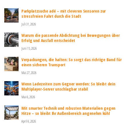
Parkplatzsuche adé – mit cleveren Sensoren zur
stressfreien Fahrt durch die Stadt
Juli 31, 2026
Warum die passende Abdichtung bei Bewegungen über
Erfolg und Ausfall entscheidet
Juni 15, 2026
Verpackungen, die halten: So sorgt das richtige Band für
einen sicheren Transport
Mai 27, 2026
Wenn Ladezeiten zum Gegner werden: So bleibt dein
Multiplayer-Server unschlagbar stabil
Mai 6, 2026
Mit smarter Technik und robusten Materialien gegen
Hitze – so bleibt Ihr Außenbereich angenehm kühl
April 6, 2026