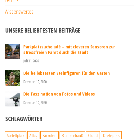
Technik
Wissenswertes
UNSERE BELIEBTESTEN BEITRÄGE
Parkplatzsuche adé – mit cleveren Sensoren zur
stressfreien Fahrt durch die Stadt
Juli 31, 2026
Die beliebtesten Steinfiguren für den Garten
Dezember 10, 2020
Die Faszination von Fotos und Videos
Dezember 10, 2020
SCHLAGWÖRTER
Abstellplatz
Alltag
Backofen
Blumenstrauß
Cloud
Drehspieß