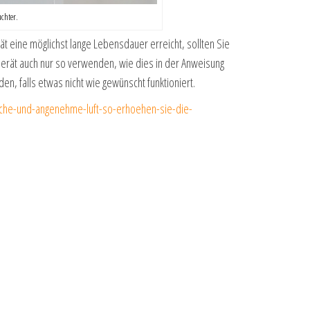
chter.
t eine möglichst lange Lebensdauer erreicht, sollten Sie
erät auch nur so verwenden, wie dies in der Anweisung
n, falls etwas nicht wie gewünscht funktioniert.
sche-und-angenehme-luft-so-erhoehen-sie-die-