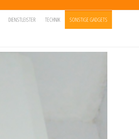
DIENSTLEISTER
TECHNIK
SONSTIGE GADGETS