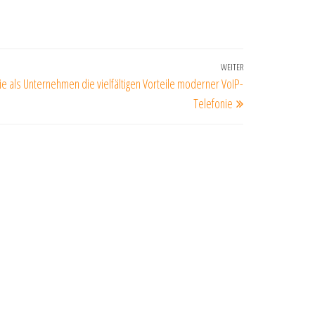
WEITER
Nächster
ie als Unternehmen die vielfältigen Vorteile moderner VoIP-
Beitrag
Telefonie