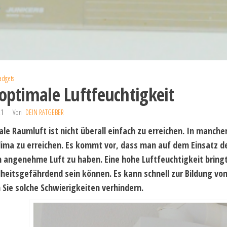
adgets
optimale ‎Luftfeuchtigkeit
21
Von
DEIN RATGEBER
ale Raumluft ist nicht überall einfach zu erreichen. In manch
ima zu erreichen. Es kommt vor, dass man auf dem Einsatz d
h angenehme Luft zu haben. Eine hohe Luftfeuchtigkeit bringt 
heitsgefährdend sein können. Es kann schnell zur Bildung v
Sie solche Schwierigkeiten verhindern.