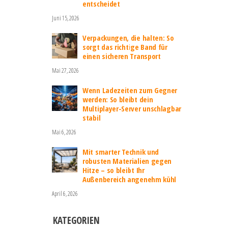
entscheidet
Juni 15, 2026
Verpackungen, die halten: So
sorgt das richtige Band für
einen sicheren Transport
Mai 27, 2026
Wenn Ladezeiten zum Gegner
werden: So bleibt dein
Multiplayer-Server unschlagbar
stabil
Mai 6, 2026
Mit smarter Technik und
robusten Materialien gegen
Hitze – so bleibt Ihr
Außenbereich angenehm kühl
April 6, 2026
KATEGORIEN