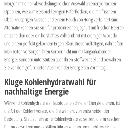
Morgen mit einer abwechslungsreichen Auswahl an energiereichen
Optionen, wie zum Beispiel kernigen Haferflocken, die mit frischem
Obst, knusprigen Nüssen und einem Hauch von Honig verfeinert sind.
Alternativ können Sie sich für proteinreichen Joghurt mit frischen Beeren
entscheiden oder ein herzhaftes Vollkornbrot mit cremiger Avocado
und einem perfekt gekochten Ei genießen. Diese vielfältigen, nahrhaften
Mahlzeiten versorgen Ihren Körper nicht nur mit langanhaltender
Energie, sondern unterstützen auch Ihren Stoffwechsel und bewahren
Sie vor dem gefürchteten Absinken der Energie am Vormittag.
Kluge Kohlenhydratwahl für
nachhaltige Energie
Während Kohlenhydrate als Hauptquelle schneller Energie dienen, ist
die Art der Kohlenhydrate, die Sie wählen, von entscheidender
Bedeutung. Statt auf einfache Kohlenhydrate zu setzen, die zu raschen
Blutzuckerspitzen und -abfällen führen können, empfiehlt es sich, auf