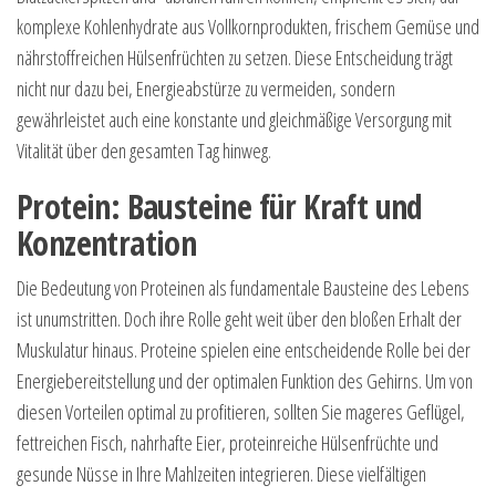
komplexe Kohlenhydrate aus Vollkornprodukten, frischem Gemüse und
nährstoffreichen Hülsenfrüchten zu setzen. Diese Entscheidung trägt
nicht nur dazu bei, Energieabstürze zu vermeiden, sondern
gewährleistet auch eine konstante und gleichmäßige Versorgung mit
Vitalität über den gesamten Tag hinweg.
Protein: Bausteine für Kraft und
Konzentration
Die Bedeutung von Proteinen als fundamentale Bausteine des Lebens
ist unumstritten. Doch ihre Rolle geht weit über den bloßen Erhalt der
Muskulatur hinaus. Proteine spielen eine entscheidende Rolle bei der
Energiebereitstellung und der optimalen Funktion des Gehirns. Um von
diesen Vorteilen optimal zu profitieren, sollten Sie mageres Geflügel,
fettreichen Fisch, nahrhafte Eier, proteinreiche Hülsenfrüchte und
gesunde Nüsse in Ihre Mahlzeiten integrieren. Diese vielfältigen