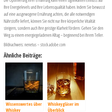
Die Optimierung Ihrer Ernährung kann einen signifikanten Einfluss auf
Ihre Energielevels und Ihre Lebensqualität haben. Indem Sie bewusst
auf eine ausgewogene Ernährung achten, die alle notwendigen
Nährstoffe liefert, können Sie nicht nur Ihre körperliche Vitalität
steigern, sondern auch Ihre geistige Klarheit fördern. Gehen Sie den
Weg zu einem energiegeladenen Alltag – beginnend bei Ihrem Teller.
Bildnachweis: nenetus – stock.adobe.com
Ähnliche Beiträge:
Wissenswertes über
Whiskeygläser im
Whiskey
Überblick