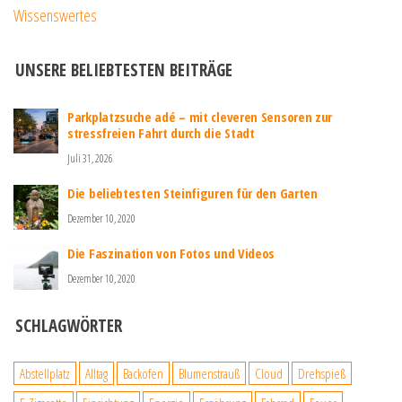
Wissenswertes
UNSERE BELIEBTESTEN BEITRÄGE
Parkplatzsuche adé – mit cleveren Sensoren zur
stressfreien Fahrt durch die Stadt
Juli 31, 2026
Die beliebtesten Steinfiguren für den Garten
Dezember 10, 2020
Die Faszination von Fotos und Videos
Dezember 10, 2020
SCHLAGWÖRTER
Abstellplatz
Alltag
Backofen
Blumenstrauß
Cloud
Drehspieß