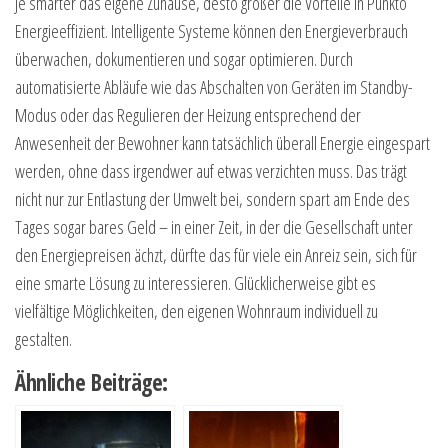
Je smarter das eigene Zuhause, desto größer die Vorteile in Punkto
Energieeffizient. Intelligente Systeme können den Energieverbrauch
überwachen, dokumentieren und sogar optimieren. Durch
automatisierte Abläufe wie das Abschalten von Geräten im Standby-
Modus oder das Regulieren der Heizung entsprechend der
Anwesenheit der Bewohner kann tatsächlich überall Energie eingespart
werden, ohne dass irgendwer auf etwas verzichten muss. Das trägt
nicht nur zur Entlastung der Umwelt bei, sondern spart am Ende des
Tages sogar bares Geld – in einer Zeit, in der die Gesellschaft unter
den Energiepreisen ächzt, dürfte das für viele ein Anreiz sein, sich für
eine smarte Lösung zu interessieren. Glücklicherweise gibt es
vielfältige Möglichkeiten, den eigenen Wohnraum individuell zu
gestalten.
Ähnliche Beiträge: