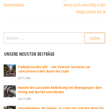
Klamottenkauf
immer noch einen Platz in der
Filmgeschichte hat
Suchen
nach:
UNSERE NEUSTEN BEITRÄGE
Parkplatzsuche adé – mit cleveren Sensoren zur
stressfreien Fahrt durch die Stadt
Juli 31, 2026
Warum die passende Abdichtung bei Bewegungen über
Erfolg und Ausfall entscheidet
Juni 15, 2026
Verpackungen, die halten: So sorgt das richtige Band für