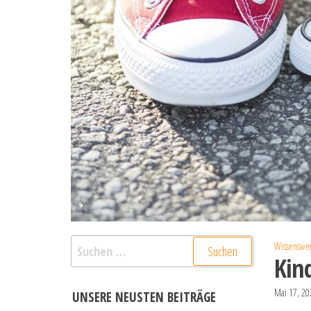
Suchen
Wissenswer
Kin
nach:
Mai 17, 2
UNSERE NEUSTEN BEITRÄGE