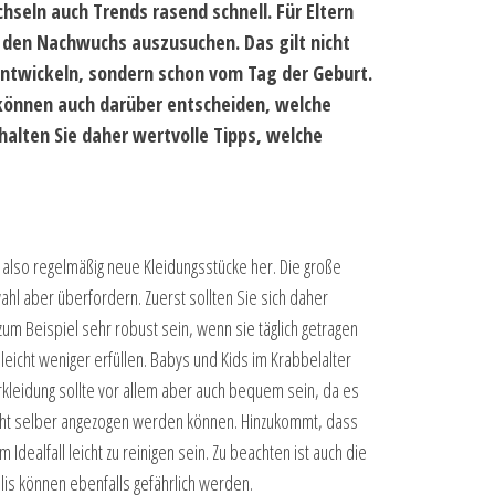
hseln auch Trends rasend schnell. Für Eltern
 den Nachwuchs auszusuchen. Das gilt nicht
ntwickeln, sondern schon vom Tag der Geburt.
önnen auch darüber entscheiden, welche
alten Sie daher wertvolle Tipps, welche
 also regelmäßig neue Kleidungsstücke her. Die große
ahl aber überfordern. Zuerst sollten Sie sich daher
um Beispiel sehr robust sein, wenn sie täglich getragen
icht weniger erfüllen. Babys und Kids im Krabbelalter
rkleidung sollte vor allem aber auch bequem sein, da es
nicht selber angezogen werden können. Hinzukommt, dass
Idealfall leicht zu reinigen sein. Zu beachten ist auch die
llis können ebenfalls gefährlich werden.