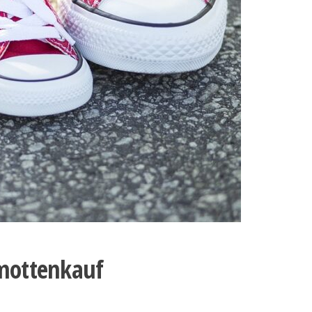
mottenkauf