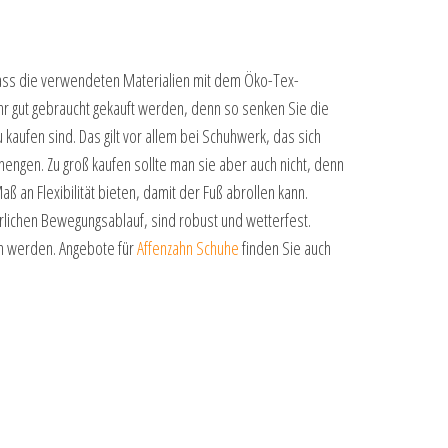
, dass die verwendeten Materialien mit dem Öko-Tex-
r gut gebraucht gekauft werden, denn so senken Sie die
kaufen sind. Das gilt vor allem bei Schuhwerk, das sich
nengen. Zu groß kaufen sollte man sie aber auch nicht, denn
 an Flexibilität bieten, damit der Fuß abrollen kann.
ürlichen Bewegungsablauf, sind robust und wetterfest.
n werden. Angebote für
Affenzahn Schuhe
finden Sie auch