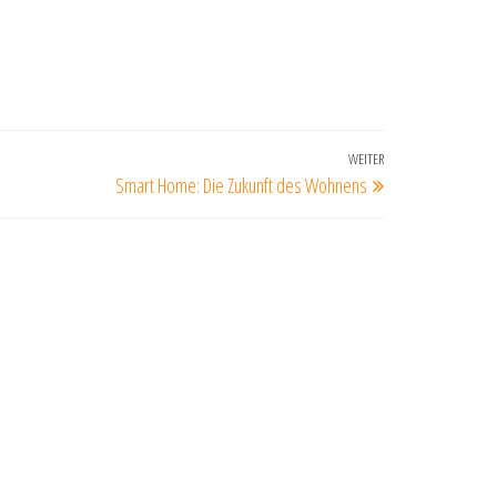
WEITER
Nächster
Smart Home: Die Zukunft des Wohnens
Beitrag