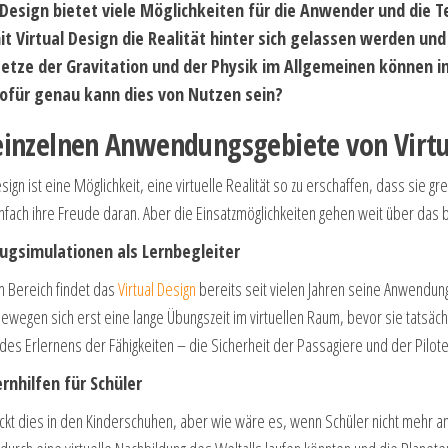
 Design bietet viele Möglichkeiten für die Anwender und die T
t Virtual Design die Realität hinter sich gelassen werden und
etze der Gravitation und der Physik im Allgemeinen können i
ofür genau kann dies von Nutzen sein?
einzelnen Anwendungsgebiete von Virtu
esign ist eine Möglichkeit, eine virtuelle Realität so zu erschaffen, dass sie g
nfach ihre Freude daran. Aber die Einsatzmöglichkeiten gehen weit über das 
lugsimulationen als Lernbegleiter
m Bereich findet das
Virtual Design
bereits seit vielen Jahren seine Anwendung
wegen sich erst eine lange Übungszeit im virtuellen Raum, bevor sie tatsächl
 des Erlernens der Fähigkeiten – die Sicherheit der Passagiere und der Pilo
ernhilfen für Schüler
ckt dies in den Kinderschuhen, aber wie wäre es, wenn Schüler nicht mehr an