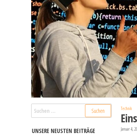
Suchen
Technik
Ein
nach:
Januar 4, 
UNSERE NEUSTEN BEITRÄGE