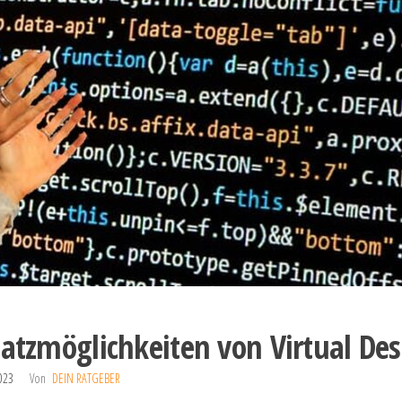
satzmöglichkeiten von Virtual De
2023
Von
DEIN RATGEBER