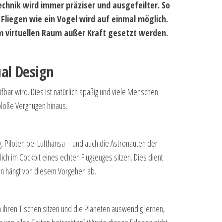
echnik wird immer präziser und ausgefeilter. So
 Fliegen wie ein Vogel wird auf einmal möglich.
m virtuellen Raum außer Kraft gesetzt werden.
al Design
reifbar wird. Dies ist natürlich spaßig und viele Menschen
bloße Vergnügen hinaus.
. Piloten bei Lufthansa – und auch die Astronauten der
ich im Cockpit eines echten Flugzeuges sitzen. Dies dient
ten hängt von diesem Vorgehen ab.
 ihren Tischen sitzen und die Planeten auswendig lernen,