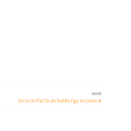
WEITER
Nächster
Der beste Platz für die Buddha Figur im Garten
Beitrag