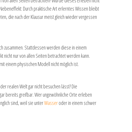
n von allen Seiten betrachten? Würde dieses Erleben nicht
 Nebeneffekt: Durch praktische Art erlerntes Wissen bleibt
ten, die nach der Klausur meist gleich wieder vergessen
isch zusammen. Stattdessen werden diese in einem
t nicht nur von allen Seiten betrachtet werden kann.
it einem physischen Modell nicht möglich ist.
 der realen Welt gar nicht besuchen lässt? Die
sogar bereits greifbar. Wer ungewöhnliche Orte erleben
glich sind, weil sie unter
Wasser
oder in einem schwer